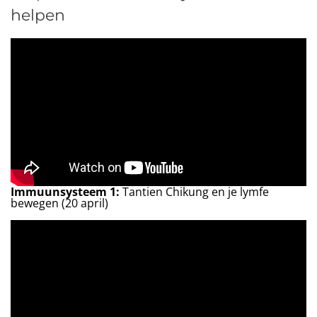
helpen
Immuunsysteem 1:
Tantien Chikung en je lymfe
bewegen (20 april)