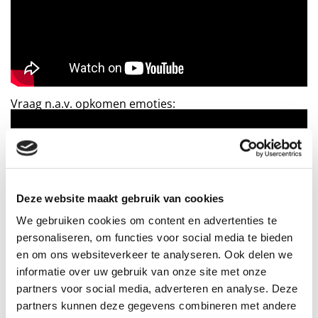
Vraag n.a.v. opkomen emoties:
Deze website maakt gebruik van cookies
We gebruiken cookies om content en advertenties te
personaliseren, om functies voor social media te bieden
en om ons websiteverkeer te analyseren. Ook delen we
Theorie:
het positieve gebruik van je overtuiging op je
informatie over uw gebruik van onze site met onze
Immuunsysteem
partners voor social media, adverteren en analyse. Deze
partners kunnen deze gegevens combineren met andere