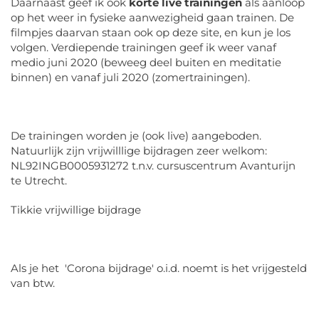
Daarnaast geef ik ook
korte live trainingen
als aanloop
op het weer in fysieke aanwezigheid gaan trainen. De
filmpjes daarvan staan ook op deze site, en kun je los
volgen. Verdiepende trainingen geef ik weer vanaf
medio juni 2020 (beweeg deel buiten en meditatie
binnen) en vanaf juli 2020 (zomertrainingen).
De trainingen worden je (ook live) aangeboden.
Natuurlijk zijn vrijwilllige bijdragen zeer welkom:
NL92INGB0005931272 t.n.v. cursuscentrum Avanturijn
te Utrecht.
Tikkie vrijwillige bijdrage
Als je het 'Corona bijdrage' o.i.d. noemt is het vrijgesteld
van btw.