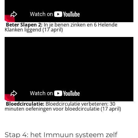
Beter Slapen 2:
In je benen zinken en 6 Helende
Klanken liggend (17 april)
Bloedcirculatie:
Bloedcirculatie verbeteren: 30
minuten oefeningen voor bloedcirculatie (17 april)
Stap 4: het Immuun systeem zelf