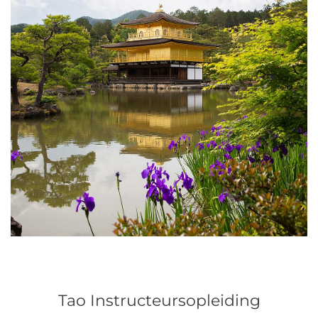
Tao Instructeursopleiding