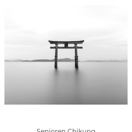
Senioren Chikung