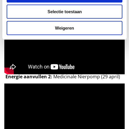
Energie aanvullen 1:
Nierademhaling en Medicinale
Nierpomp (27 april)
Selectie toestaan
Weigeren
Energie aanvullen 2:
Medicinale Nierpomp (29 april)