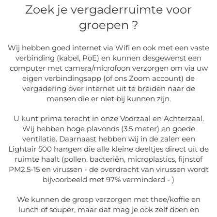
Zoek je vergaderruimte voor
groepen ?
Wij hebben goed internet via Wifi en ook met een vaste
verbinding (kabel, PoE) en kunnen desgewenst een
computer met camera/microfoon verzorgen om via uw
eigen verbindingsapp (of ons Zoom account) de
vergadering over internet uit te breiden naar de
mensen die er niet bij kunnen zijn.
U kunt prima terecht in onze Voorzaal en Achterzaal.
Wij hebben hoge plavonds (3.5 meter) en goede
ventilatie. Daarnaast hebben wij in de zalen een
Lightair 500 hangen die alle kleine deeltjes direct uit de
ruimte haalt (pollen, bacteriën, microplastics, fijnstof
PM2.5-15 en virussen - de overdracht van virussen wordt
bijvoorbeeld met 97% verminderd - )
We kunnen de groep verzorgen met thee/koffie en
lunch of souper, maar dat mag je ook zelf doen en