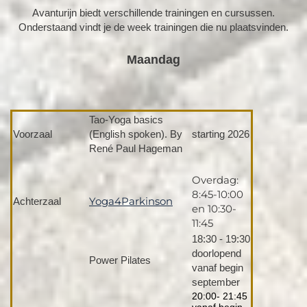
Avanturijn biedt verschillende trainingen en cursussen.
Onderstaand vindt je de week trainingen die nu plaatsvinden.
Maandag
Tao-Yoga basics
Voorzaal
(English spoken). By
starting 2026
René Paul Hageman
Overdag:
8:45-10:00
Yoga4Parkinson
Achterzaal
en 10:30-
11:45
18:30 - 19:30
doorlopend
Power Pilates
vanaf begin
september
20:00- 21:45