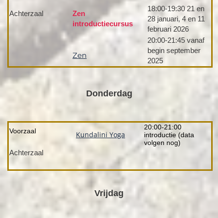
18:00-19:30 21 en
Achterzaal
Zen
28 januari, 4 en 11
introductiecursus
februari 2026
20:00-21:45 vanaf
begin september
Zen
2025
Donderdag
20:00-21:00
Voorzaal
Kundalini Yoga
introductie (data
volgen nog)
Achterzaal
Vrijdag