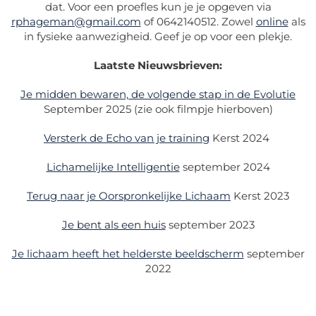
dat. Voor een proefles kun je je opgeven via
rphageman@gmail.com
of 0642140512. Zowel
online
als
in fysieke aanwezigheid. Geef je op voor een plekje.
Laatste Nieuwsbrieven:
Je midden bewaren, de volgende stap in de Evolutie
September 2025 (zie ook filmpje hierboven)
Versterk de Echo van je training
Kerst 2024
Lichamelijke Intelligentie
september 2024
Terug naar je Oorspronkelijke Lichaam
Kerst 2023
Je bent als een huis
september 2023
Je lichaam heeft het helderste beeldscherm
september
2022