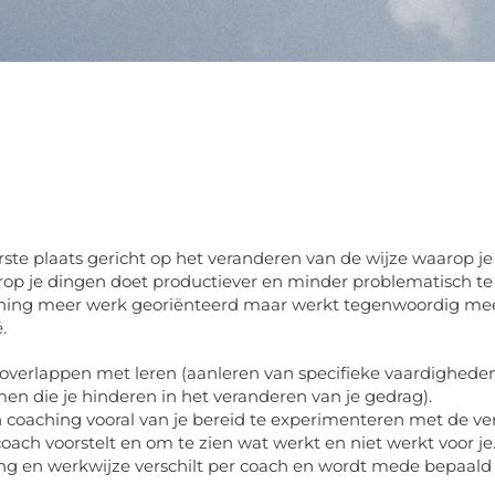
rste plaats gericht op het veranderen van de wijze waarop je
op je dingen doet productiever en minder problematisch t
hing meer werk georiënteerd maar werkt tegenwoordig meest
.
verlappen met leren (aanleren van specifieke vaardigheden
en die je hinderen in het veranderen van je gedrag).
 coaching vooral van je bereid te experimenteren met de ve
oach voorstelt en om te zien wat werkt en niet werkt voor je
ling en werkwijze verschilt per coach en wordt mede bepaald