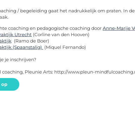
aching / begeleiding gaat het nadrukkelijk om praten. In de
aak.
hte coaching en pedagogische coaching door
Anne-Marije V
aktijk Utrecht
(Corline van den Hooven)
aktijk
(Ramo de Boer)
aktijk (Spaanstalig)
(Miquel Fernando)
je je inschrijven?
l coaching, Pleunie Arts: http://www.pleun-mindfulcoaching.
 op