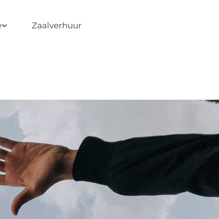
e
Zaalverhuur