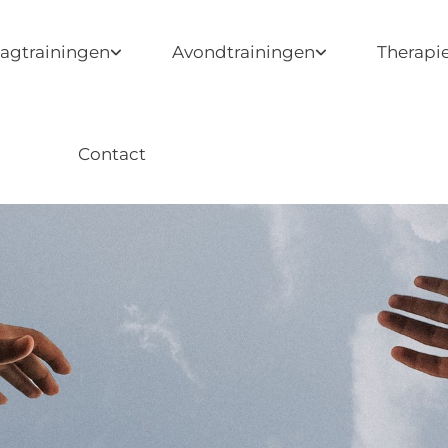
agtrainingen
Avondtrainingen
Therapi
Contact