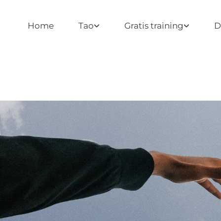
Home
Tao
Gratis training
D